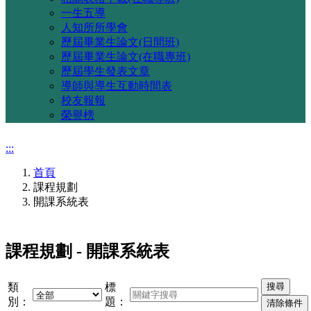
一生五導
人知所所學會
歷屆畢業生論文(日間班)
歷屆畢業生論文(在職專班)
歷屆學生發表文章
導師與導生互動時間表
校友報報
榮譽榜
:::
首頁
課程規劃
開課系統表
課程規劃 - 開課系統表
類
標
別：
題：