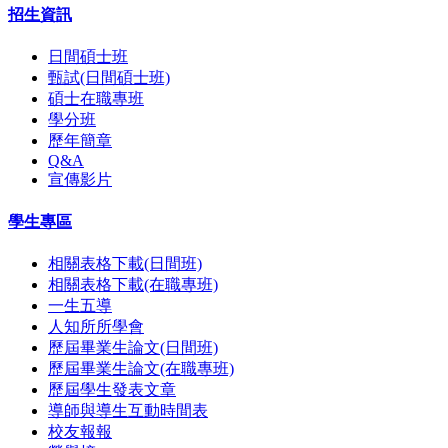
招生資訊
日間碩士班
甄試(日間碩士班)
碩士在職專班
學分班
歷年簡章
Q&A
宣傳影片
學生專區
相關表格下載(日間班)
相關表格下載(在職專班)
一生五導
人知所所學會
歷屆畢業生論文(日間班)
歷屆畢業生論文(在職專班)
歷屆學生發表文章
導師與導生互動時間表
校友報報