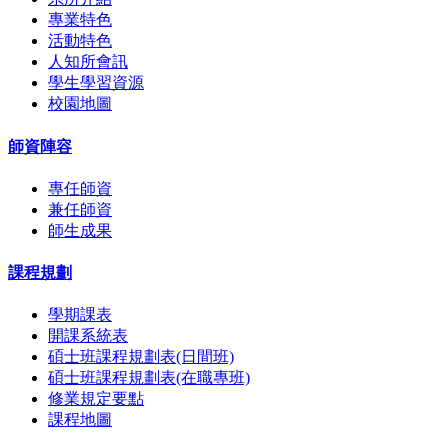
專業特色
活動特色
人知所會訊
學生學習資源
校園地圖
師資陣容
專任師資
兼任師資
師生成果
課程規劃
學期課表
開課系統表
碩士班課程規劃表(日間班)
碩士班課程規劃表(在職專班)
修業規定要點
課程地圖