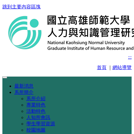
跳到主要內容區塊
:::
首頁
｜
網站導覽
最新消息
系所簡介
系所介紹
專業特色
活動特色
人知所會訊
學生學習資源
校園地圖