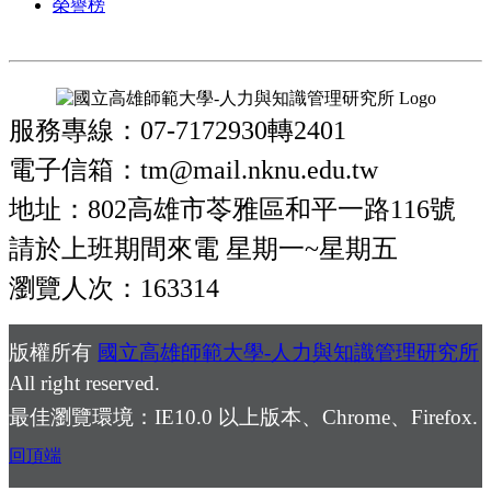
榮譽榜
服務專線：07-7172930轉2401
電子信箱：tm@mail.nknu.edu.tw
地址：802高雄市苓雅區和平一路116號
請於上班期間來電 星期一~星期五
瀏覽人次：163314
版權所有
國立高雄師範大學-人力與知識管理研究所
All right reserved.
最佳瀏覽環境：IE10.0 以上版本、Chrome、Firefox.
回頂端