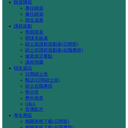
師資陣容
專任師資
兼任師資
師生成果
課程規劃
學期課表
開課系統表
碩士班課程規劃表(日間班)
碩士班課程規劃表(在職專班)
修業規定要點
課程地圖
招生資訊
日間碩士班
甄試(日間碩士班)
碩士在職專班
學分班
歷年簡章
Q&A
宣傳影片
學生專區
相關表格下載(日間班)
相關表格下載(在職專班)