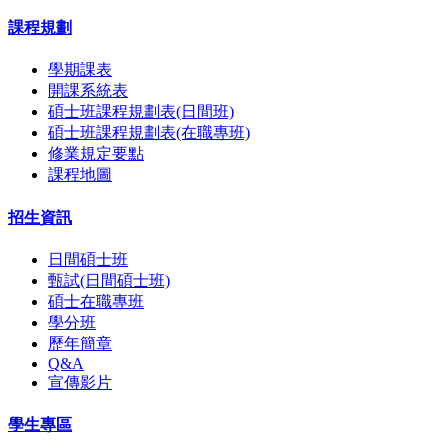
課程規劃
學期課表
開課系統表
碩士班課程規劃表(日間班)
碩士班課程規劃表(在職專班)
修業規定要點
課程地圖
招生資訊
日間碩士班
甄試(日間碩士班)
碩士在職專班
學分班
歷年簡章
Q&A
宣傳影片
學生專區