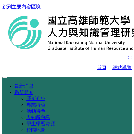
跳到主要內容區塊
:::
首頁
｜
網站導覽
最新消息
系所簡介
系所介紹
專業特色
活動特色
人知所會訊
學生學習資源
校園地圖