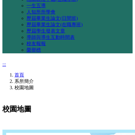
一生五導
人知所所學會
歷屆畢業生論文(日間班)
歷屆畢業生論文(在職專班)
歷屆學生發表文章
導師與導生互動時間表
校友報報
榮譽榜
:::
首頁
系所簡介
校園地圖
校園地圖