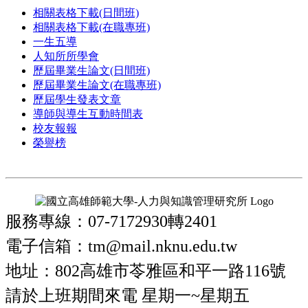
相關表格下載(日間班)
相關表格下載(在職專班)
一生五導
人知所所學會
歷屆畢業生論文(日間班)
歷屆畢業生論文(在職專班)
歷屆學生發表文章
導師與導生互動時間表
校友報報
榮譽榜
服務專線：07-7172930轉2401
電子信箱：tm@mail.nknu.edu.tw
地址：802高雄市苓雅區和平一路116號
請於上班期間來電 星期一~星期五