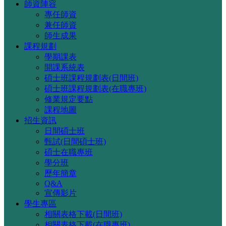
師資陣容
專任師資
兼任師資
師生成果
課程規劃
學期課表
開課系統表
碩士班課程規劃表(日間班)
碩士班課程規劃表(在職專班)
修業規定要點
課程地圖
招生資訊
日間碩士班
甄試(日間碩士班)
碩士在職專班
學分班
歷年簡章
Q&A
宣傳影片
學生專區
相關表格下載(日間班)
相關表格下載(在職專班)