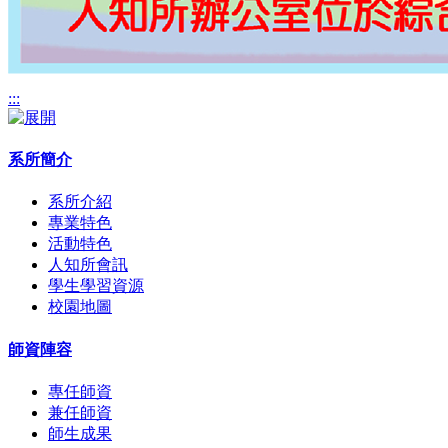
:::
系所簡介
系所介紹
專業特色
活動特色
人知所會訊
學生學習資源
校園地圖
師資陣容
專任師資
兼任師資
師生成果