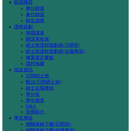
師資陣容
專任師資
兼任師資
師生成果
課程規劃
學期課表
開課系統表
碩士班課程規劃表(日間班)
碩士班課程規劃表(在職專班)
修業規定要點
課程地圖
招生資訊
日間碩士班
甄試(日間碩士班)
碩士在職專班
學分班
歷年簡章
Q&A
宣傳影片
學生專區
相關表格下載(日間班)
相關表格下載(在職專班)