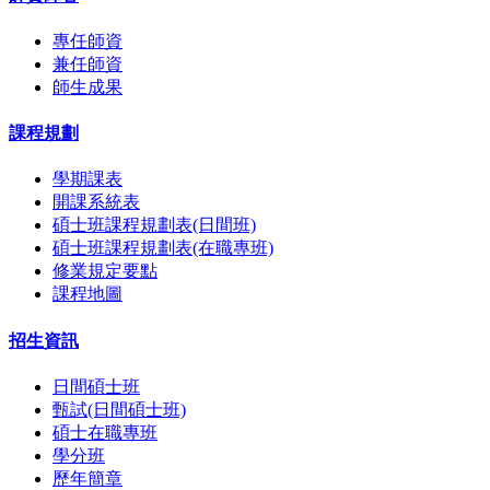
專任師資
兼任師資
師生成果
課程規劃
學期課表
開課系統表
碩士班課程規劃表(日間班)
碩士班課程規劃表(在職專班)
修業規定要點
課程地圖
招生資訊
日間碩士班
甄試(日間碩士班)
碩士在職專班
學分班
歷年簡章