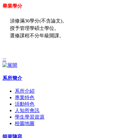
畢業學分
須修滿36學分(不含論文)。
授予管理學碩士學位。
選修課程不分年級開課。
:::
系所簡介
系所介紹
專業特色
活動特色
人知所會訊
學生學習資源
校園地圖
師資陣容