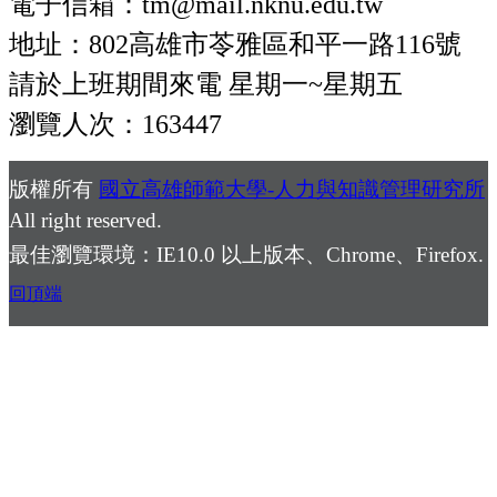
電子信箱：tm@mail.nknu.edu.tw
地址：802高雄市苓雅區和平一路116號
請於上班期間來電 星期一~星期五
瀏覽人次：163447
版權所有
國立高雄師範大學-人力與知識管理研究所
All right reserved.
最佳瀏覽環境：IE10.0 以上版本、Chrome、Firefox.
回頂端