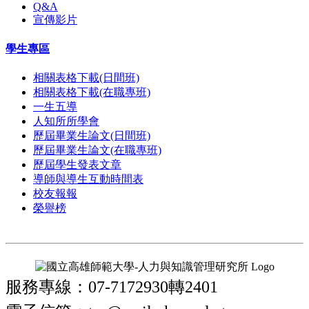
Q&A
宣傳影片
學生專區
相關表格下載(日間班)
相關表格下載(在職專班)
一生五導
人知所所學會
歷屆畢業生論文(日間班)
歷屆畢業生論文(在職專班)
歷屆學生發表文章
導師與導生互動時間表
校友報報
榮譽榜
服務專線：07-7172930轉2401