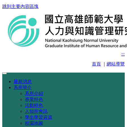
跳到主要內容區塊
:::
首頁
｜
網站導覽
最新消息
系所簡介
系所介紹
專業特色
活動特色
人知所會訊
學生學習資源
校園地圖