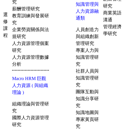
究
知識管理與
研究
薪酬管理研究
人力資源融
商業英語
選
教育訓練與發展研
通類
溝通
修
究
管理經濟
課
企業勞資關係與法
人員創造力
學研究
程
規研究
與組織創新
人力資源管理個案
管理研究
研究
專案人力與
人力資源管理數據
知識管理研
分析
究
社群人員與
知識管理研
Macro HRM 巨觀
究
人力資源 ( 與組織
團隊互動與
理論 )
知識分享研
組織理論與管理研
究
究
知識地圖與
國際人力資源管理
專家黃頁研
研究
究