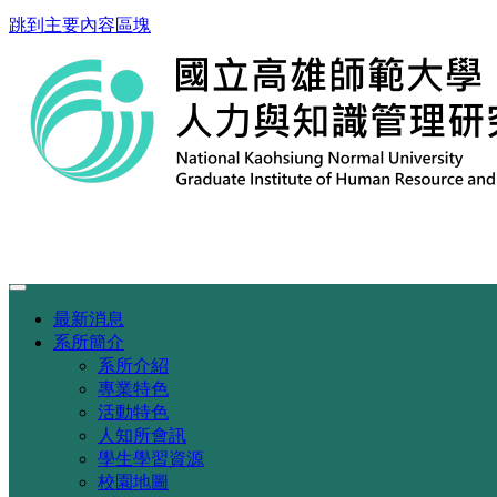
跳到主要內容區塊
最新消息
系所簡介
系所介紹
專業特色
活動特色
人知所會訊
學生學習資源
校園地圖