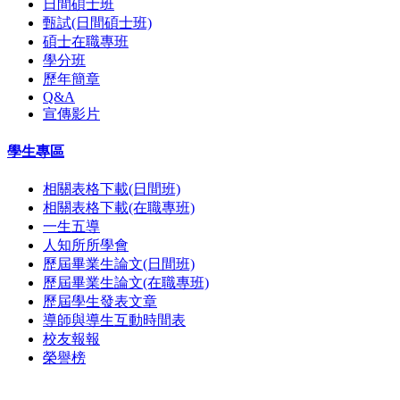
日間碩士班
甄試(日間碩士班)
碩士在職專班
學分班
歷年簡章
Q&A
宣傳影片
學生專區
相關表格下載(日間班)
相關表格下載(在職專班)
一生五導
人知所所學會
歷屆畢業生論文(日間班)
歷屆畢業生論文(在職專班)
歷屆學生發表文章
導師與導生互動時間表
校友報報
榮譽榜