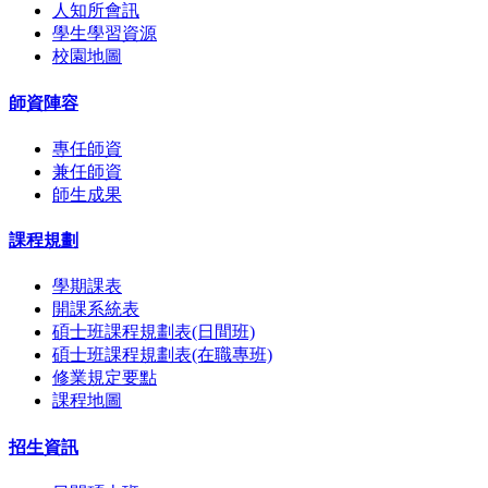
人知所會訊
學生學習資源
校園地圖
師資陣容
專任師資
兼任師資
師生成果
課程規劃
學期課表
開課系統表
碩士班課程規劃表(日間班)
碩士班課程規劃表(在職專班)
修業規定要點
課程地圖
招生資訊