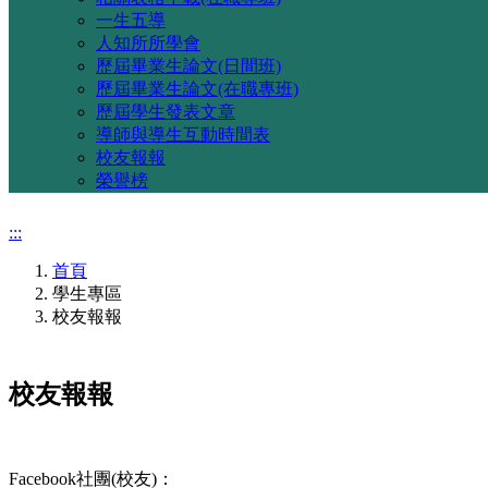
一生五導
人知所所學會
歷屆畢業生論文(日間班)
歷屆畢業生論文(在職專班)
歷屆學生發表文章
導師與導生互動時間表
校友報報
榮譽榜
:::
首頁
學生專區
校友報報
校友報報
Facebook社團(校友)：