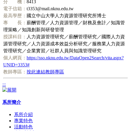
分 機：
8413
電子信箱：
t3353@mail.nknu.edu.tw
最高學歷：
國立中山大學人力資源管理研究所博士
專 長：
薪酬管理／人力資源管理／財務及會計／知識管
理策略／知識創新與研發管理
授課科目：
人力資源管理研究／薪酬管理研究／國際人力資
源管理研究／人力資源成本效益分析研究／服務業人力資源
管理研究／企業實習／社群人員與知識管理研究
個人網頁：
https://sso.nknu.edu.tw/DataOpen2Search/vita.aspx?
UNID=3353#
教師專區：
按此連結教師專區
:::
系所簡介
系所介紹
專業特色
活動特色