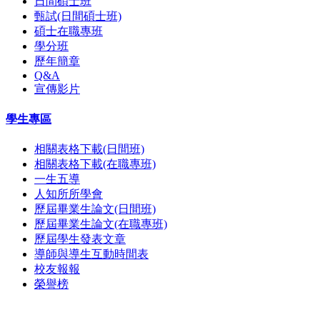
日間碩士班
甄試(日間碩士班)
碩士在職專班
學分班
歷年簡章
Q&A
宣傳影片
學生專區
相關表格下載(日間班)
相關表格下載(在職專班)
一生五導
人知所所學會
歷屆畢業生論文(日間班)
歷屆畢業生論文(在職專班)
歷屆學生發表文章
導師與導生互動時間表
校友報報
榮譽榜