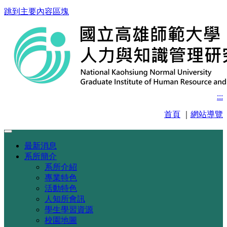
跳到主要內容區塊
:::
首頁
｜
網站導覽
最新消息
系所簡介
系所介紹
專業特色
活動特色
人知所會訊
學生學習資源
校園地圖