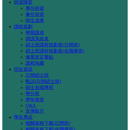
師資陣容
專任師資
兼任師資
師生成果
課程規劃
學期課表
開課系統表
碩士班課程規劃表(日間班)
碩士班課程規劃表(在職專班)
修業規定要點
課程地圖
招生資訊
日間碩士班
甄試(日間碩士班)
碩士在職專班
學分班
歷年簡章
Q&A
宣傳影片
學生專區
相關表格下載(日間班)
相關表格下載(在職專班)