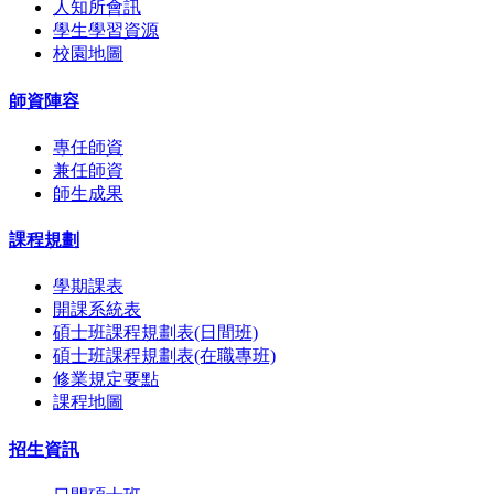
人知所會訊
學生學習資源
校園地圖
師資陣容
專任師資
兼任師資
師生成果
課程規劃
學期課表
開課系統表
碩士班課程規劃表(日間班)
碩士班課程規劃表(在職專班)
修業規定要點
課程地圖
招生資訊