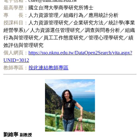
電子信箱：
cslee@mail.nknu.edu.tw
最高學歷：
國立台灣大學商學研究所博士
專 長：
人力資源管理／組織行為／應用統計分析
授課科目：
人力資源管理研究／企業研究方法／統計學(事業
經營學系)／人力資源選任管理研究／調查與問卷分析／組織
行為與管理研究／員工工作態度研究／管理心理學研究／績
效評估與管理研究
個人網頁：
https://sso.nknu.edu.tw/DataOpen2Search/vita.aspx?
UNID=3012
教師專區：
按此連結教師專區
劉維寧
副教授