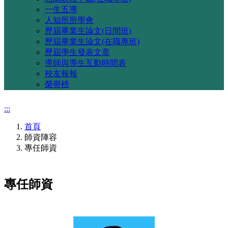
一生五導
人知所所學會
歷屆畢業生論文(日間班)
歷屆畢業生論文(在職專班)
歷屆學生發表文章
導師與導生互動時間表
校友報報
榮譽榜
:::
首頁
師資陣容
專任師資
專任師資