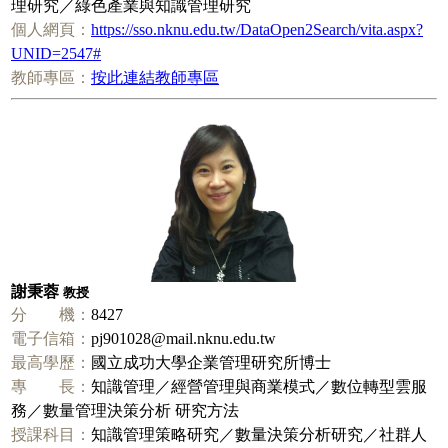
理研究／綠色產業與知識管理研究
個人網頁：
https://sso.nknu.edu.tw/DataOpen2Search/vita.aspx?
UNID=2547#
教師專區：
按此連結教師專區
謝秉蓉
教授
分 機：
8427
電子信箱：
pj901028@mail.nknu.edu.tw
最高學歷：
國立成功大學企業管理研究所博士
專 長：
知識管理／經營管理與商業模式／數位轉型雲服
務／數量管理決策分析 研究方法
授課科目：
知識管理策略研究／數量決策分析研究／社群人