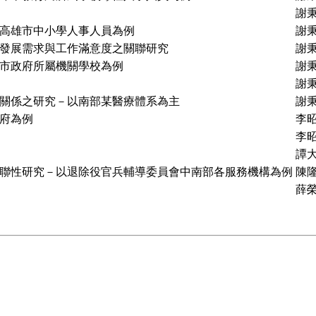
謝
高雄市中小學人事人員為例
謝
發展需求與工作滿意度之關聯研究
謝
市政府所屬機關學校為例
謝
關係之研究－以南部某醫療體系為主
謝
府為例
李
李
譚
聯性研究－以退除役官兵輔導委員會中南部各服務機構為例
陳
薛