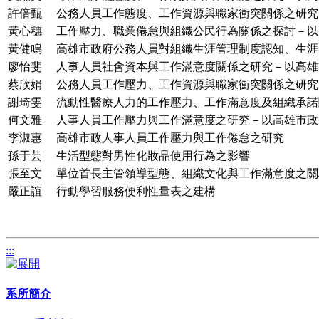
許倍甄
公務人員工作態度、工作資源與職家衝突關係之研究
黃心穗
工作壓力、職業倦怠與組織公民行為關係之探討－以
黃健鳴
高雄市政府公務人員對組織生涯管理制度認知、生涯
廖怡斐
人事人員社會資本與工作滿意度關係之研究－以高雄
蔡欣娟
公務人員工作壓力、工作資源與職家衝突關係之研究
謝琦雯
流動性醫療人力的工作壓力、工作滿意度及組織承諾
何文雅
人事人員工作壓力與工作滿意度之研究－以高雄市政
李淑惠
高雄市政人事人員工作壓力與工作倦怠之研究
孫于芸
生活型態對男性化妝品使用行為之影響
張至文
單位首長主管領導型態、組織文化與工作滿意度之關
嚴正誼
行動學習服務便利性量表之建構
:::
系所簡介