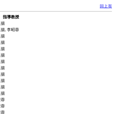
回上頁
指導教授
廷揚
揚, 李昭蓉
廷揚
廷揚
廷揚
廷揚
廷揚
廷揚
廷揚
廷揚
廷揚
廷揚
秉蓉
秉蓉
秉蓉