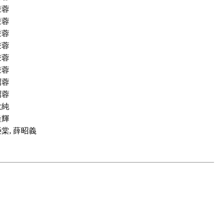
秉蓉
秉蓉
秉蓉
秉蓉
謝秉蓉
秉蓉
昭蓉
昭蓉
大純
隆輝
榮棠, 薛昭義