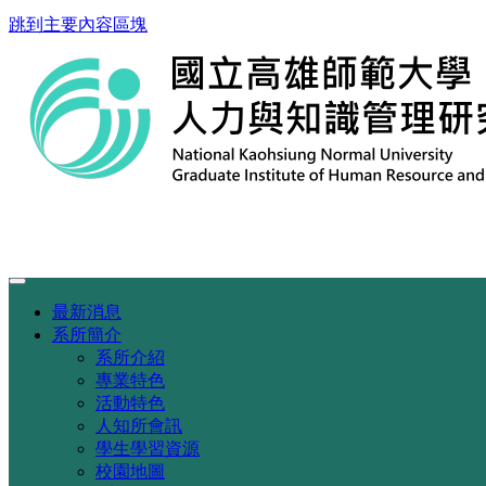
跳到主要內容區塊
最新消息
系所簡介
系所介紹
專業特色
活動特色
人知所會訊
學生學習資源
校園地圖