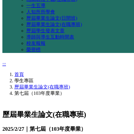
一生五導
人知所所學會
歷屆畢業生論文(日間班)
歷屆畢業生論文(在職專班)
歷屆學生發表文章
導師與導生互動時間表
校友報報
榮譽榜
:::
首頁
學生專區
歷屆畢業生論文(在職專班)
第七屆（103年度畢業）
歷屆畢業生論文(在職專班)
2025/2/27｜第七屆（103年度畢業）