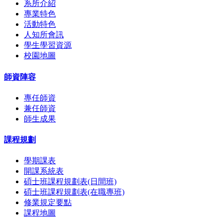
系所介紹
專業特色
活動特色
人知所會訊
學生學習資源
校園地圖
師資陣容
專任師資
兼任師資
師生成果
課程規劃
學期課表
開課系統表
碩士班課程規劃表(日間班)
碩士班課程規劃表(在職專班)
修業規定要點
課程地圖