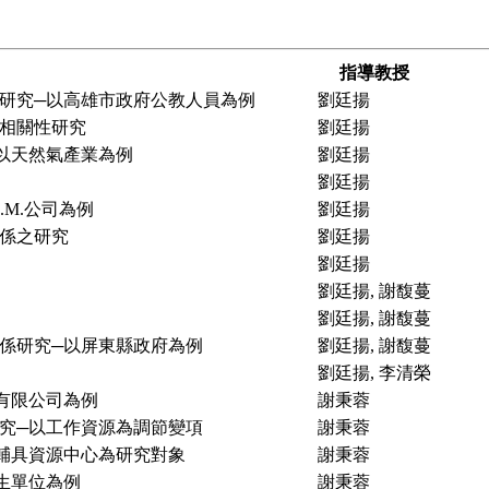
指導教授
研究─以高雄市政府公教人員為例
劉廷揚
相關性研究
劉廷揚
以天然氣產業為例
劉廷揚
劉廷揚
M.公司為例
劉廷揚
係之研究
劉廷揚
劉廷揚
劉廷揚, 謝馥蔓
劉廷揚, 謝馥蔓
係研究─以屏東縣政府為例
劉廷揚, 謝馥蔓
劉廷揚, 李清榮
有限公司為例
謝秉蓉
究─以工作資源為調節變項
謝秉蓉
輔具資源中心為研究對象
謝秉蓉
生單位為例
謝秉蓉