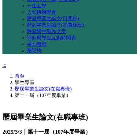
一生五導
人知所所學會
歷屆畢業生論文(日間班)
歷屆畢業生論文(在職專班)
歷屆學生發表文章
導師與導生互動時間表
校友報報
榮譽榜
:::
首頁
學生專區
歷屆畢業生論文(在職專班)
第十一屆（107年度畢業）
歷屆畢業生論文(在職專班)
2025/3/3｜第十一屆（107年度畢業）