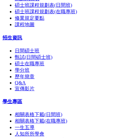
碩士班課程規劃表(日間班)
碩士班課程規劃表(在職專班)
修業規定要點
課程地圖
招生資訊
日間碩士班
甄試(日間碩士班)
碩士在職專班
學分班
歷年簡章
Q&A
宣傳影片
學生專區
相關表格下載(日間班)
相關表格下載(在職專班)
一生五導
人知所所學會