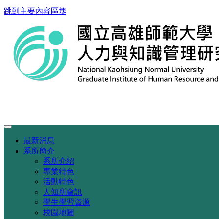
跳到主要內容區塊
最新消息
系所簡介
系所介紹
專業特色
活動特色
人知所會訊
學生學習資源
校園地圖