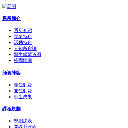
:::
系所簡介
系所介紹
專業特色
活動特色
人知所會訊
學生學習資源
校園地圖
師資陣容
專任師資
兼任師資
師生成果
課程規劃
學期課表
開課系統表